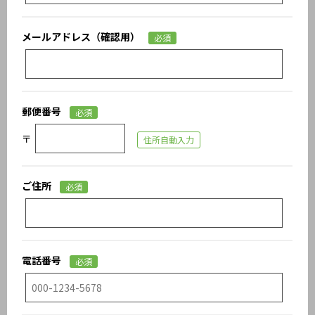
メールアドレス（確認用）
必須
郵便番号
必須
〒
住所自動入力
ご住所
必須
電話番号
必須