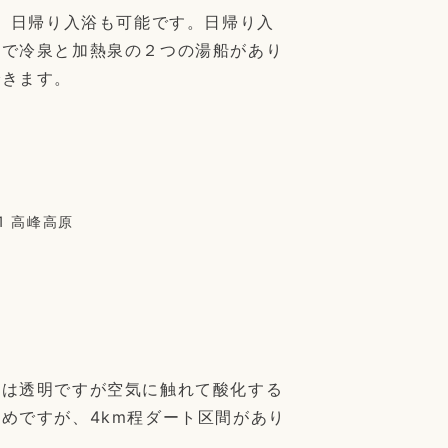
宿。日帰り入浴も可能です。日帰り入
しで冷泉と加熱泉の２つの湯船があり
できます。
1 高峰高原
初は透明ですが空気に触れて酸化する
めですが、4km程ダート区間があり