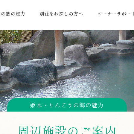
うの郷の魅力
別荘をお探しの方へ
オーナーサポー
姫木・りんどうの郷の魅力
周辺施設のご案内