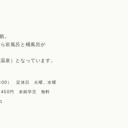
容易。
がら岩風呂と桶風呂が
高温泉）となっています。
19:00） 定休日 火曜、水曜
）450円 未就学児 無料
１