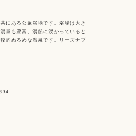
と共にある公衆浴場です。浴場は大き
で湯量も豊富、湯船に浸かっていると
比較的ぬるめな温泉です。リーズナブ
94