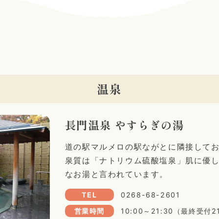
温泉
長門温泉 やすらぎの湯
道の駅マルメロの駅ながとに隣接して
泉質は「ナトリウム硫酸塩泉」肌に優
なお湯と言われています。
TEL
0268-68-2601
営業時間
10:00～21:30（最終受