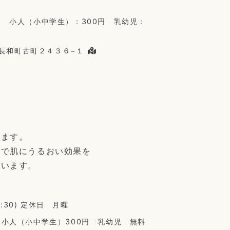
円 小人（小中学生）：300円 乳幼児：
県郡長和町古町２４３６−１
ります。
泉で肌にうるおい効果を
ています。
0:30) 定休日 月曜
 小人（小中学生）300円 乳幼児 無料