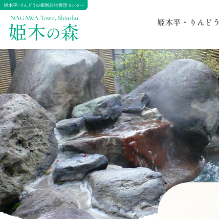
姫木平・りんど