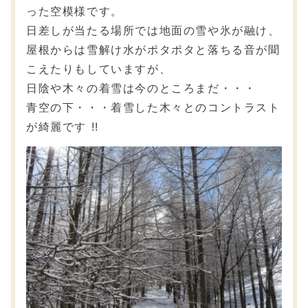
った空模様です。
日差しが当たる場所では地面の雪や氷が融け、
屋根からは雪解け水がポタポタと落ちる音が聞
こえたりもしていますが、
日陰や木々の着雪は今のところまだ・・・
青空の下・・・着雪した木々とのコントラスト
が綺麗です !!