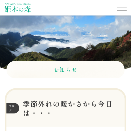
お知らせ
季節外れの暖かさから今日
ブロ
は・・・
グ