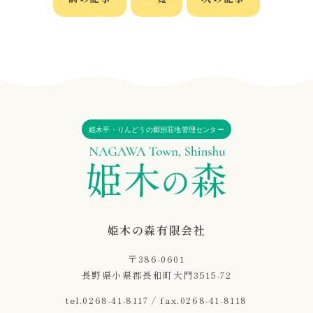
姫木平・りんどうの郷別荘地管理センター
姫木の森有限会社
〒386-0601
長野県小県郡長和町大門3515-72
tel.0268-41-8117 / fax.0268-41-8118