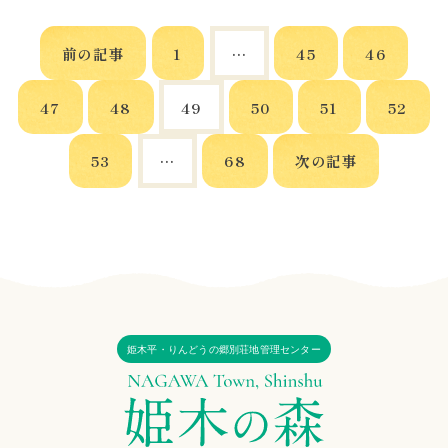
前の記事
1
…
45
46
47
48
49
50
51
52
53
…
68
次の記事
姫木平・りんどうの郷別荘地管理センター